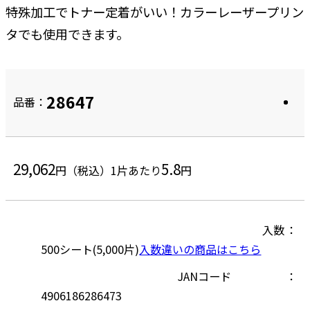
特殊加工でトナー定着がいい！カラーレーザープリン
タでも使用できます。
28647
品番：
29,062
5.8
円（税込）
1片あたり
円
入数
500シート(5,000片)
入数違いの商品はこちら
JANコード
4906186286473