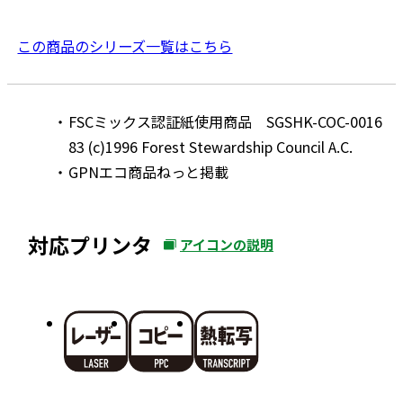
この商品のシリーズ一覧はこちら
FSCミックス認証紙使用商品 SGSHK-COC-0016
83 (c)1996 Forest Stewardship Council A.C.
GPNエコ商品ねっと掲載
対応プリンタ
アイコンの説明
外
部
サ
イ
ト
を
別