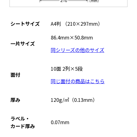
シートサイズ
A4判 （210×297mm）
86.4mm×50.8mm
一片サイズ
同シリーズの他のサイズ
10面 2列×5段
面付
同じ面付の商品はこちら
厚み
120g/㎡（0.13mm）
ラベル・
0.07mm
カード厚み