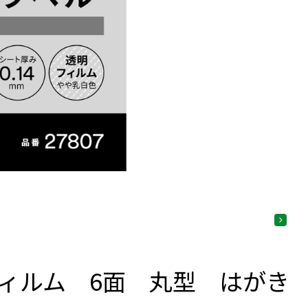
ィルム 6面 丸型 はがき