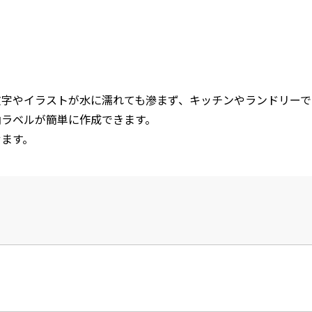
文字やイラストが水に濡れても滲まず、キッチンやランドリーで
納ラベルが簡単に作成できます。
せます。