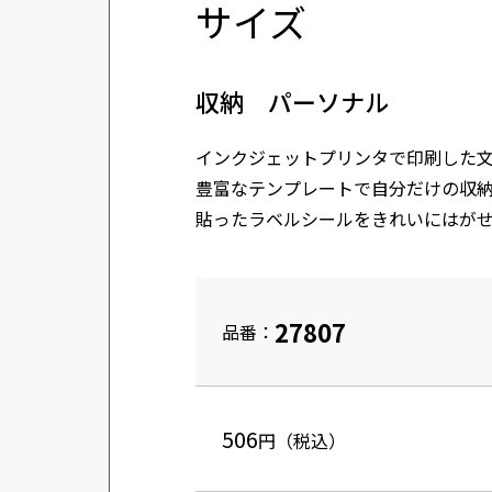
サイズ
収納 パーソナル
インクジェットプリンタで印刷した
豊富なテンプレートで自分だけの収
貼ったラベルシールをきれいにはが
27807
品番：
506
円（税込）