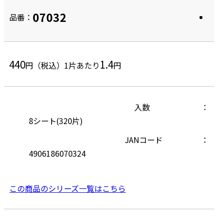
07032
品番：
440
1.4
円（税込）
1片あたり
円
入数
8シート(320片)
JANコード
4906186070324
この商品のシリーズ一覧はこちら