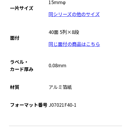
15mmφ
一片サイズ
同シリーズの他のサイズ
40面 5列×8段
面付
同じ面付の商品はこちら
ラベル・
0.08mm
カード厚み
材質
アルミ箔紙
フォーマット番号
J07021F40-1