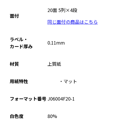
20面 5列×4段
面付
同じ面付の商品はこちら
ラベル・
0.11mm
カード厚み
材質
上質紙
用紙特性
マット
フォーマット番号
J06004F20-1
80%
白色度