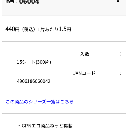
06004
品番：
440
1.5
円（税込）
1片あたり
円
入数
15シート(300片)
JANコード
4906186060042
この商品のシリーズ一覧はこちら
GPNエコ商品ねっと掲載