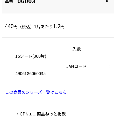
06003
品番：
440
1.2
円（税込）
1片あたり
円
入数
15シート(360片)
JANコード
4906186060035
この商品のシリーズ一覧はこちら
GPNエコ商品ねっと掲載