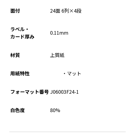
面付
24面 6列×4段
ラベル・
0.11mm
カード厚み
材質
上質紙
用紙特性
マット
フォーマット番号
J06003F24-1
80%
白色度