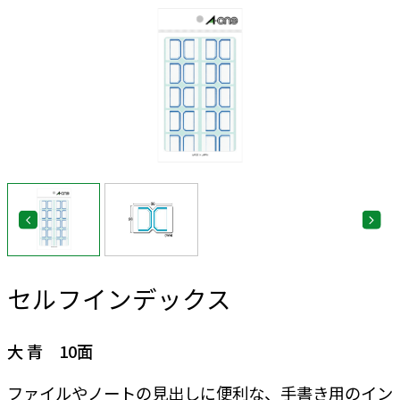
セルフインデックス
大 青 10面
ファイルやノートの見出しに便利な、手書き用のイン