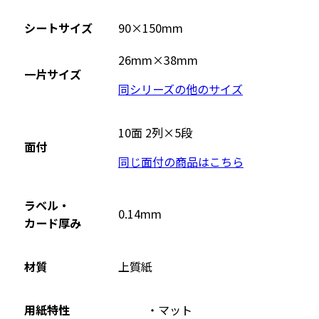
シートサイズ
90×150mm
26mm×38mm
一片サイズ
同シリーズの他のサイズ
10面 2列×5段
面付
同じ面付の商品はこちら
ラベル・
0.14mm
カード厚み
材質
上質紙
用紙特性
マット