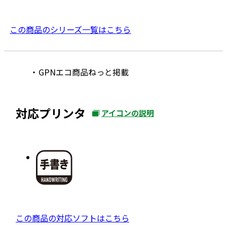
この商品のシリーズ一覧はこちら
GPNエコ商品ねっと掲載
対応プリンタ
アイコンの説明
外
部
サ
イ
ト
を
別
ウ
外
この商品の対応ソフトはこちら
イ