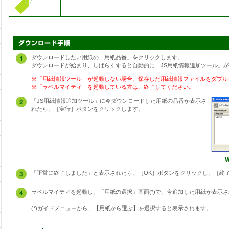
ダウンロードしたい用紙の「用紙品番」をクリックします。
ダウンロードが始まり、しばらくすると自動的に「JS用紙情報追加ツール」
※「用紙情報ツール」が起動しない場合、保存した用紙情報ファイルをダブル
※「ラベルマイティ」を起動している方は、終了してください。
「JS用紙情報追加ツール」に今ダウンロードした用紙の品番が表示さ
れたら、［実行］ボタンをクリックします。
「正常に終了しました」と表示されたら、［OK］ボタンをクリックし、［終
ラベルマイティを起動し、「用紙の選択」画面(*)で、今追加した用紙が表示
(*)ガイドメニューから、【用紙から選ぶ】を選択すると表示されます。