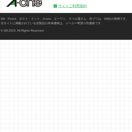
サイトご利用規約
3M、Post-it、ポスト・イット、A-one、エーワン、ラベル屋さん、布プリは、3M社の商標です。
当サイトに掲載されている全製品の本体価格は、メーカー希望小売価格です。
© 3M 2023. All Rights Reserved.