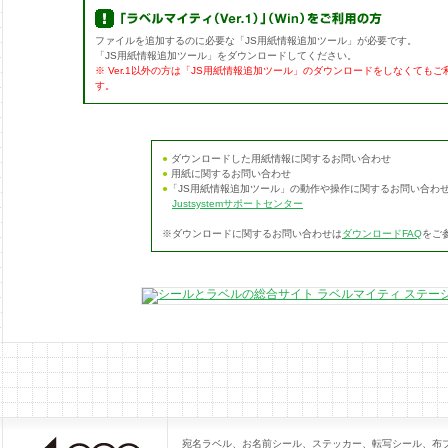
ファイルを追加するのに必要な「JS用紙情報追加ツール」が必要です。
「JS用紙情報追加ツール」をダウンロードしてください。
※ Ver.1以外の方は「JS用紙情報追加ツール」のダウンロードをしなくても
す。
●
ダウンロードした用紙情報に関するお問い合わせ
●
用紙に関するお問い合わせ
●
「JS用紙情報追加ツール」の動作や操作に関するお問い合わ
Justsystemサポートセンター
※ダウンロードに関するお問い合わせは
ダウンロードFAQ
をご
宛名ラベル、お名前シール、ステッカー、転写シール、布