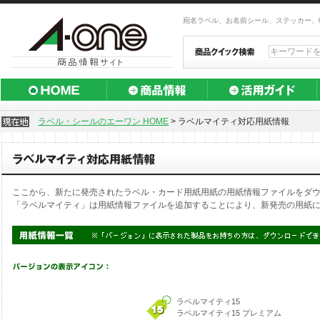
宛名ラベル、お名前シール、ステッカー、
ラベル・シールのエーワン HOME
>
ラベルマイティ対応用紙情報
ここから、新たに発売されたラベル・カード用紙用紙の用紙情報ファイルをダ
「ラベルマイティ」は用紙情報ファイルを追加することにより、新発売の用紙
ラベルマイティ15
ラベルマイティ15 プレミアム