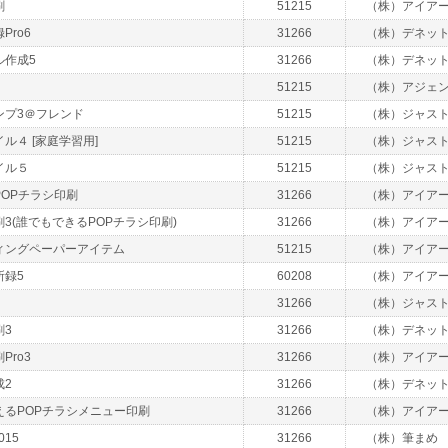
刷
51215
（株）アイア
Pro6
31266
（株）デネッ
ル作成5
31266
（株）デネッ
51215
（株）アジェ
ンプ3＠フレンド
51215
（株）ジャス
ル４ [家庭学習用]
51215
（株）ジャス
イル５
51215
（株）ジャス
OPチラシ印刷
31266
（株）アイア
3(誰でもできるPOPチラシ印刷)
31266
（株）アイア
ィングペーパーアイテム
51215
（株）アイア
所録5
60208
（株）アイア
31266
（株）ジャス
刷3
31266
（株）デネッ
Pro3
31266
（株）アイア
成2
31266
（株）デネッ
えるPOPチラシメニュー印刷
31266
（株）アイア
015
31266
（株）筆まめ