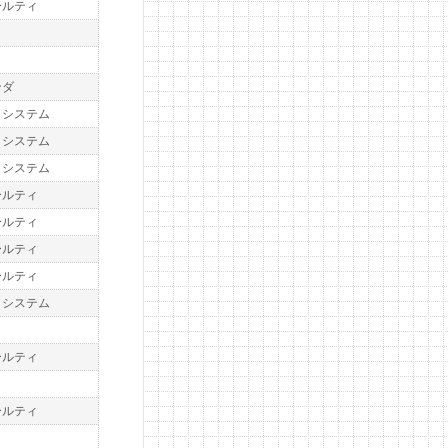
ールティ
ト
ト
ンダ
トシステム
トシステム
トシステム
ールティ
ールティ
ールティ
ールティ
トシステム
ト
ールティ
ト
ールティ