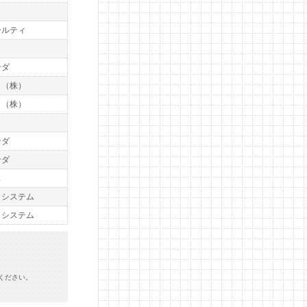
ールティ
ト
ンダ
ト（株）
ト（株）
ト
ンダ
ンダ
ス
トシステム
トシステム
ください。