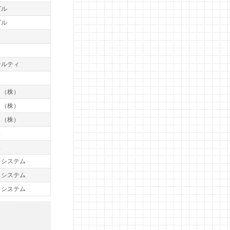
グル
グル
ールティ
ト
ト（株）
ト（株）
ト（株）
ス
ス
トシステム
トシステム
トシステム