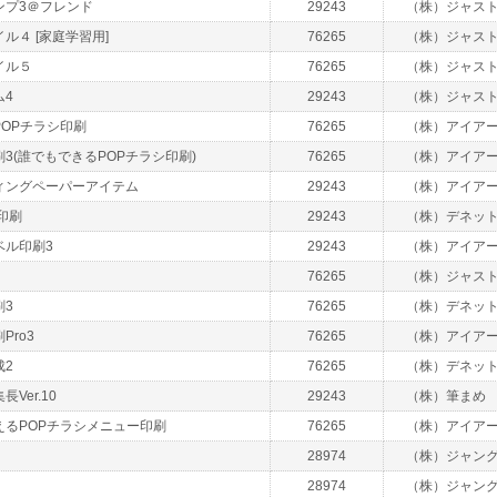
ンプ3＠フレンド
29243
（株）ジャス
ル４ [家庭学習用]
76265
（株）ジャス
イル５
76265
（株）ジャス
ム4
29243
（株）ジャス
OPチラシ印刷
76265
（株）アイア
3(誰でもできるPOPチラシ印刷)
76265
（株）アイア
ィングペーパーアイテム
29243
（株）アイア
印刷
29243
（株）デネッ
ベル印刷3
29243
（株）アイア
76265
（株）ジャス
刷3
76265
（株）デネッ
Pro3
76265
（株）アイア
成2
76265
（株）デネッ
Ver.10
29243
（株）筆まめ
えるPOPチラシメニュー印刷
76265
（株）アイア
28974
（株）ジャン
28974
（株）ジャン