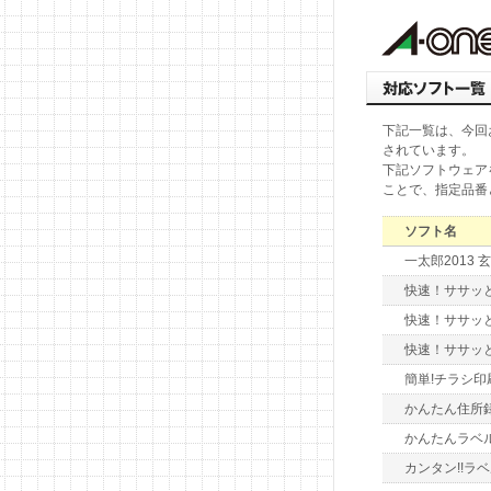
下記一覧は、今回
されています。
下記ソフトウェア
ことで、指定品番
ソフト名
一太郎2013 玄
快速！ササッと
快速！ササッ
快速！ササッ
簡単!チラシ
かんたん住所録
かんたんラベ
カンタン!!ラベ