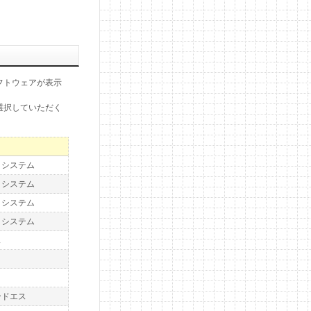
フトウェアが表示
選択していただく
トシステム
トシステム
トシステム
トシステム
ス
ト
ト
ンドエス