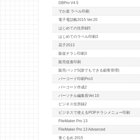
DBPro V4.5
でか楽 ラベル印刷
電子電話帳2015 Ver.20
はじめての住所録5
はじめてのラベル印刷3
花子2013
販促チラシ印刷3
販売促進印刷
販売パック5(誰でもできる顧客管理)
バーコード印刷Pro3
バーコード作成2
パーソナル編集長Ver.10
ビジネス住所録2
ビジネスで使えるPOPチラシメニュー印刷
FileMaker Pro 13
FileMaker Pro 13 Advanced
筆ぐるめ 2015