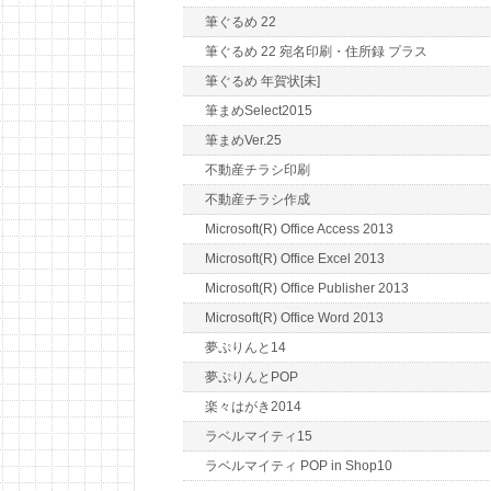
筆ぐるめ 22
筆ぐるめ 22 宛名印刷・住所録 プラス
筆ぐるめ 年賀状[未]
筆まめSelect2015
筆まめVer.25
不動産チラシ印刷
不動産チラシ作成
Microsoft(R) Office Access 2013
Microsoft(R) Office Excel 2013
Microsoft(R) Office Publisher 2013
Microsoft(R) Office Word 2013
夢ぷりんと14
夢ぷりんとPOP
楽々はがき2014
ラベルマイティ15
ラベルマイティ POP in Shop10