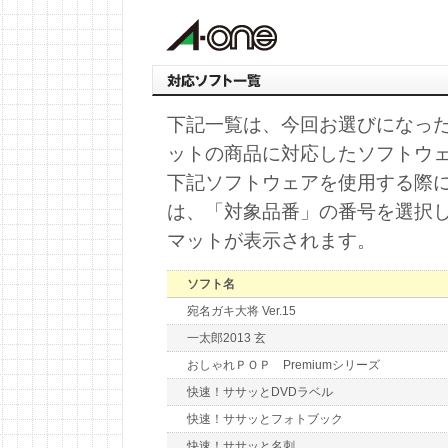
下記一覧は、今回お選びになっ
ットの商品に対応したソフトウ
下記ソフトウェアを使用する際
は、「対象品番」の番号を選択
マットが表示されます。
ソフト名
宛名ガキ大将 Ver.15
一太郎2013 玄
おしゃれＰＯＰ Premiumシリーズ
快速！ササッとDVDラベル
快速！ササッとフォトブック
快速！ササッと名刺