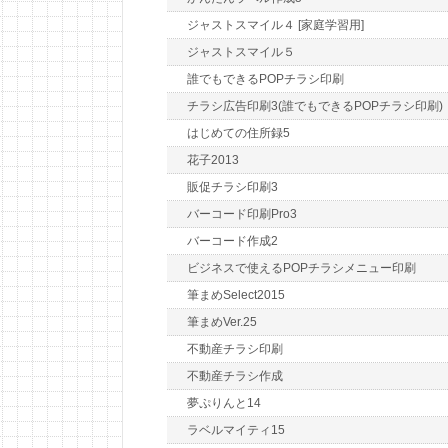
ジャストスマイル４ [家庭学習用]
ジャストスマイル５
誰でもできるPOPチラシ印刷
チラシ広告印刷3(誰でもできるPOPチラシ印刷)
はじめての住所録5
花子2013
販促チラシ印刷3
バーコード印刷Pro3
バーコード作成2
ビジネスで使えるPOPチラシメニュー印刷
筆まめSelect2015
筆まめVer.25
不動産チラシ印刷
不動産チラシ作成
夢ぷりんと14
ラベルマイティ15