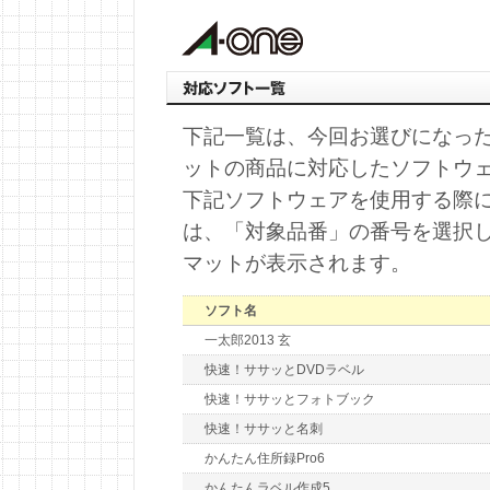
下記一覧は、今回お選びになっ
ットの商品に対応したソフトウ
下記ソフトウェアを使用する際
は、「対象品番」の番号を選択
マットが表示されます。
ソフト名
一太郎2013 玄
快速！ササッとDVDラベル
快速！ササッとフォトブック
快速！ササッと名刺
かんたん住所録Pro6
かんたんラベル作成5