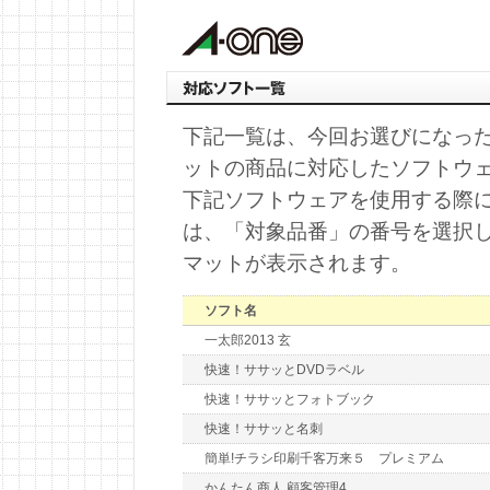
下記一覧は、今回お選びになっ
ットの商品に対応したソフトウ
下記ソフトウェアを使用する際
は、「対象品番」の番号を選択
マットが表示されます。
ソフト名
一太郎2013 玄
快速！ササッとDVDラベル
快速！ササッとフォトブック
快速！ササッと名刺
簡単!チラシ印刷千客万来５ プレミアム
かんたん商人 顧客管理4