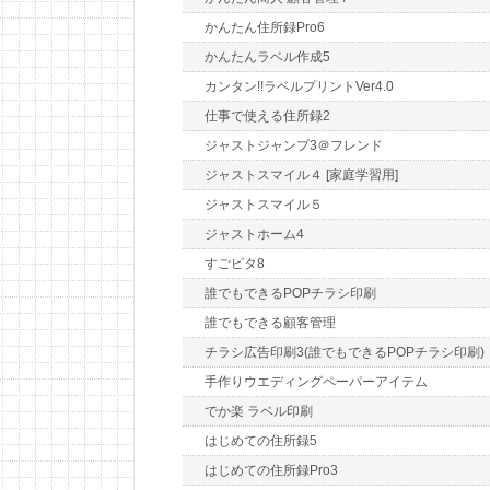
かんたん住所録Pro6
かんたんラベル作成5
カンタン!!ラベルプリントVer4.0
仕事で使える住所録2
ジャストジャンプ3＠フレンド
ジャストスマイル４ [家庭学習用]
ジャストスマイル５
ジャストホーム4
すごピタ8
誰でもできるPOPチラシ印刷
誰でもできる顧客管理
チラシ広告印刷3(誰でもできるPOPチラシ印刷)
手作りウエディングペーパーアイテム
でか楽 ラベル印刷
はじめての住所録5
はじめての住所録Pro3