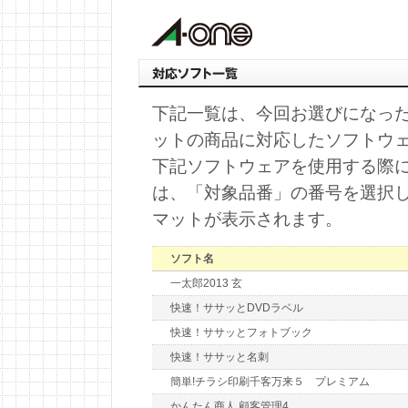
下記一覧は、今回お選びになっ
ットの商品に対応したソフトウ
下記ソフトウェアを使用する際
は、「対象品番」の番号を選択
マットが表示されます。
ソフト名
一太郎2013 玄
快速！ササッとDVDラベル
快速！ササッとフォトブック
快速！ササッと名刺
簡単!チラシ印刷千客万来５ プレミアム
かんたん商人 顧客管理4