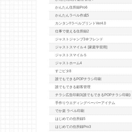
かんたん住所録Pro6
かんたんラベル作成5
カンタン!!ラベルプリントVer4.0
仕事で使える住所録2
ジャストジャンプ3＠フレンド
ジャストスマイル４ [家庭学習用]
ジャストスマイル５
ジャストホーム4
すごピタ8
誰でもできるPOPチラシ印刷
誰でもできる顧客管理
チラシ広告印刷3(誰でもできるPOPチラシ印刷)
手作りウエディングペーパーアイテム
でか楽 ラベル印刷
はじめての住所録5
はじめての住所録Pro3