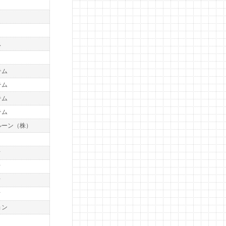
ス
テム
テム
テム
テム
ルーン（株）
）
ィ
ィ
ィ
ィ
ョン