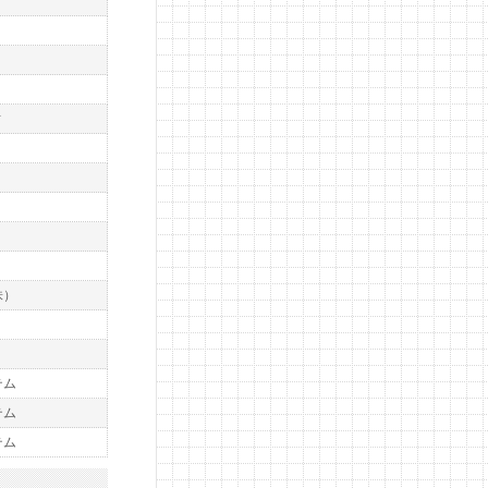
ィ
）
）
）
）
株）
テム
テム
テム