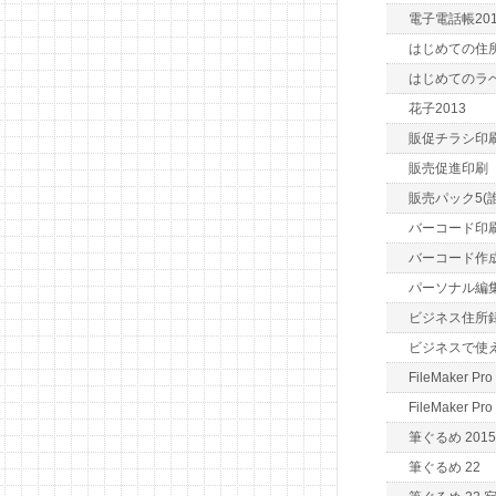
電子電話帳2015 
はじめての住
はじめてのラ
花子2013
販促チラシ印
販売促進印刷
販売パック5(
バーコード印刷
バーコード作
パーソナル編集長
ビジネス住所
ビジネスで使
FileMaker Pro
FileMaker Pro
筆ぐるめ 2015
筆ぐるめ 22