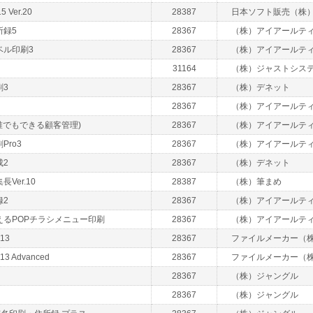
Ver.20
28387
日本ソフト販売（株
所録5
28367
（株）アイアールテ
ベル印刷3
28367
（株）アイアールテ
31164
（株）ジャストシス
刷3
28367
（株）デネット
28367
（株）アイアールテ
誰でもできる顧客管理)
28367
（株）アイアールテ
Pro3
28367
（株）アイアールテ
成2
28367
（株）デネット
Ver.10
28387
（株）筆まめ
録2
28367
（株）アイアールテ
えるPOPチラシメニュー印刷
28367
（株）アイアールテ
 13
28367
ファイルメーカー（
 13 Advanced
28367
ファイルメーカー（
28367
（株）ジャングル
28367
（株）ジャングル