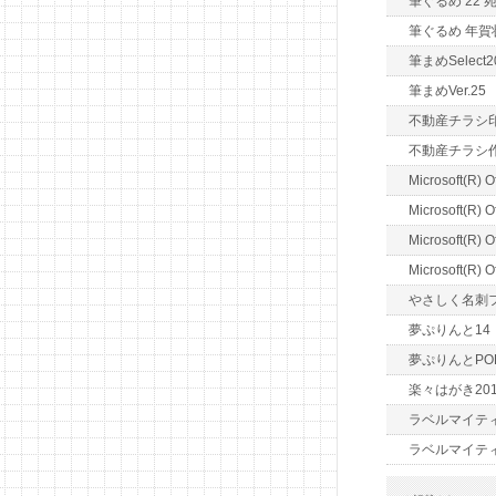
筆ぐるめ 22
筆ぐるめ 年賀状
筆まめSelect2
筆まめVer.25
不動産チラシ
不動産チラシ
Microsoft(R) O
Microsoft(R) O
Microsoft(R) O
Microsoft(R) O
やさしく名刺ファ
夢ぷりんと14
夢ぷりんとPO
楽々はがき201
ラベルマイティ
ラベルマイティ P