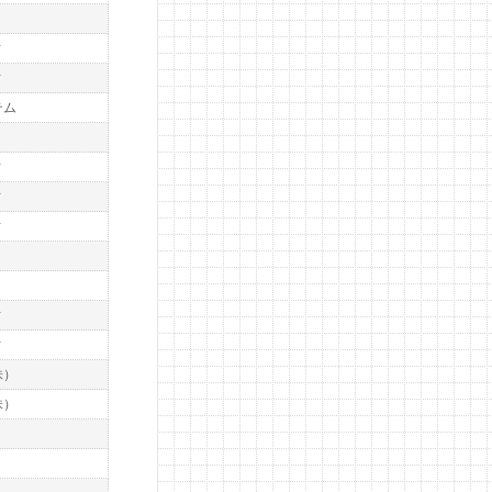
）
ィ
ィ
テム
ィ
ィ
ィ
ィ
ィ
株）
株）