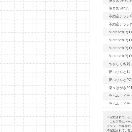
筆まめSelect2
筆まめVer.25
不動産チラシ
不動産チラシ
Microsoft(R) O
Microsoft(R) O
Microsoft(R) O
Microsoft(R) O
やさしく名刺ファ
夢ぷりんと14
夢ぷりんとPO
楽々はがき201
ラベルマイティ
ラベルマイティ P
※記載されている
これ以前のバー
※ソフトの操作方
※記載されている