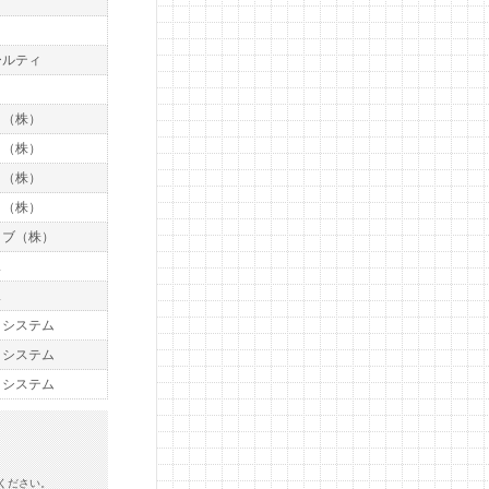
ールティ
ト
ト（株）
ト（株）
ト（株）
ト（株）
イブ（株）
ス
ス
トシステム
トシステム
トシステム
ください。