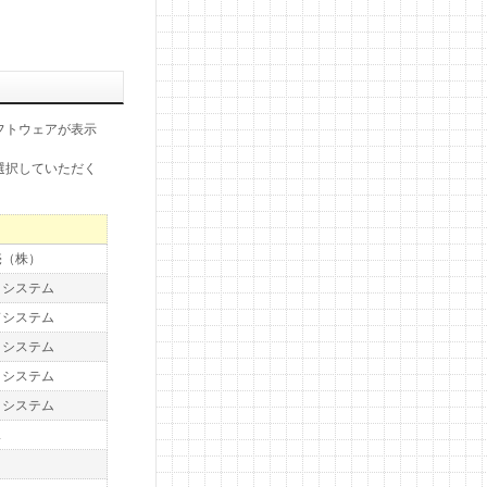
フトウェアが表示
選択していただく
売（株）
トシステム
ドシステム
トシステム
トシステム
トシステム
ス
ト