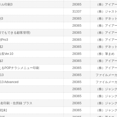
ベル印刷3
28365
（株）アイア
31337
（株）ジャス
刷3
28365
（株）デネッ
28365
（株）アイア
誰でもできる顧客管理)
28365
（株）アイア
Pro3
28365
（株）アイア
成2
28365
（株）デネッ
Ver.10
28385
（株）筆まめ
録2
28365
（株）アイア
えるPOPチラシメニュー印刷
28365
（株）アイア
 13
28365
ファイルメー
 13 Advanced
28365
ファイルメー
28365
（株）ジャン
28365
（株）ジャン
 宛名印刷・住所録 プラス
28365
（株）ジャン
[未]
28365
（株）ジャン