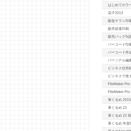
はじめてのラ
花子2013
販促チラシ印
販売促進印刷
販売パック5(
バーコード印刷
バーコード作
パーソナル編集長
ビジネス住所
ビジネスで使
FileMaker Pro
FileMaker Pro
筆ぐるめ 2015
筆ぐるめ 22
筆ぐるめ 22
筆ぐるめ 年賀状