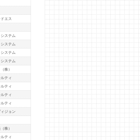
ト
ト
ンドエス
ト
トシステム
トシステム
トシステム
トシステム
ト（株）
ールティ
ールティ
ールティ
ールティ
ヴィジョン
ト
売（株）
ールティ