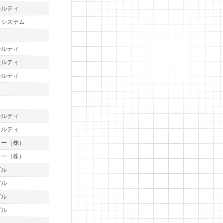
ールティ
トシステム
ト
ールティ
ールティ
ールティ
ト
ールティ
ールティ
カー（株）
カー（株）
グル
グル
グル
グル