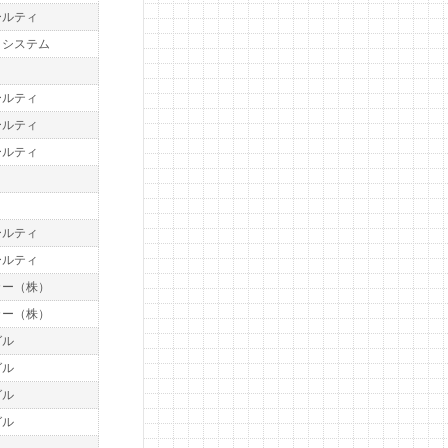
ールティ
トシステム
ト
ールティ
ールティ
ールティ
ト
ールティ
ールティ
カー（株）
カー（株）
グル
グル
グル
グル