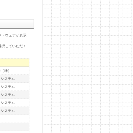
フトウェアが表示
選択していただく
売（株）
トシステム
ドシステム
トシステム
トシステム
トシステム
ス
ト