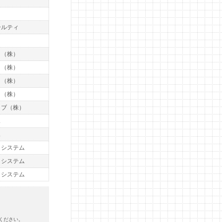
ールティ
ト
ト（株）
ト（株）
ト（株）
ト（株）
イブ（株）
ス
ス
トシステム
トシステム
トシステム
ください。