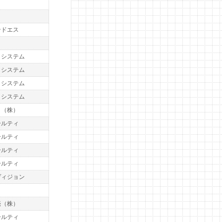
ト
ト
ンドエス
ト
トシステム
トシステム
トシステム
トシステム
ト（株）
ールティ
ールティ
ールティ
ールティ
ヴィジョン
ト
売（株）
ールティ