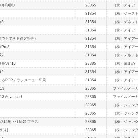
ベル印刷3
28365
（株）アイア
31354
（株）ジャス
刷3
31354
（株）デネッ
31354
（株）アイア
誰でもできる顧客管理)
31354
（株）アイア
Pro3
31354
（株）アイア
成2
31354
（株）デネッ
Ver.10
28385
（株）筆まめ
録2
31354
（株）アイア
えるPOPチラシメニュー印刷
31354
（株）アイア
 13
28365
ファイルメー
 13 Advanced
28365
ファイルメー
28365
（株）ジャン
28365
（株）ジャン
 宛名印刷・住所録 プラス
28365
（株）ジャン
[未]
28365
（株）ジャン