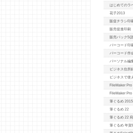
はじめてのラ
花子2013
販促チラシ印
販売促進印刷
販売パック5(
バーコード印刷
バーコード作
パーソナル編集長
ビジネス住所
ビジネスで使
FileMaker Pro
FileMaker Pro
筆ぐるめ 2015
筆ぐるめ 22
筆ぐるめ 22
筆ぐるめ 年賀状