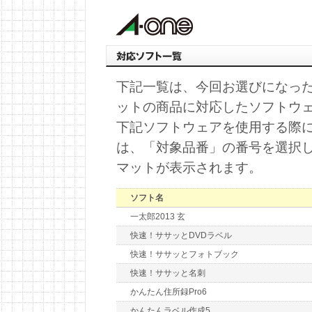
下記一覧は、今回お選びになっ
ットの商品に対応したソフトウ
下記ソフトウェアを使用する際
は、「対象品番」の番号を選択
マットが表示されます。
ソフト名
一太郎2013 玄
快速！ササッとDVDラベル
快速！ササッとフォトブック
快速！ササッと名刺
かんたん住所録Pro6
かんたんラベル作成5