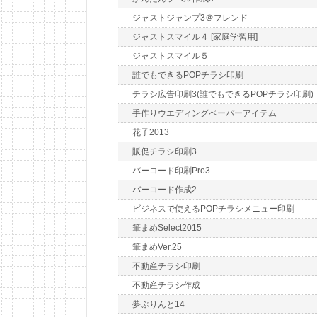
ジャストジャンプ3＠フレンド
ジャストスマイル４ [家庭学習用]
ジャストスマイル５
誰でもできるPOPチラシ印刷
チラシ広告印刷3(誰でもできるPOPチラシ印刷)
手作りウエディングペーパーアイテム
花子2013
販促チラシ印刷3
バーコード印刷Pro3
バーコード作成2
ビジネスで使えるPOPチラシメニュー印刷
筆まめSelect2015
筆まめVer.25
不動産チラシ印刷
不動産チラシ作成
夢ぷりんと14