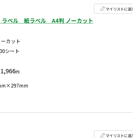
マイリストに追加
）ラベル 紙ラベル A4判 ノーカット
ノーカット
500シート
31,966
円
mm×297mm
マイリストに追加