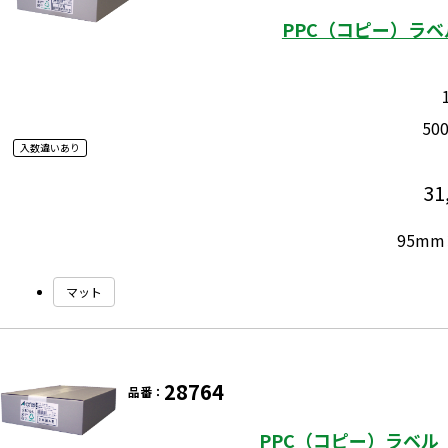
PPC（コピー）ラベ
50
入数違いあり
31
95mm
マット
28764
品番：
PPC（コピー）ラベル 