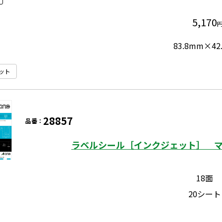
5,170
83.8mm×42
ット
28857
品番：
ラベルシール［インクジェット］ マッ
18面
20シート