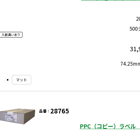
2
50
入数違いあり
31,
74.25
マット
28765
品番：
PPC（コピー）ラベル 