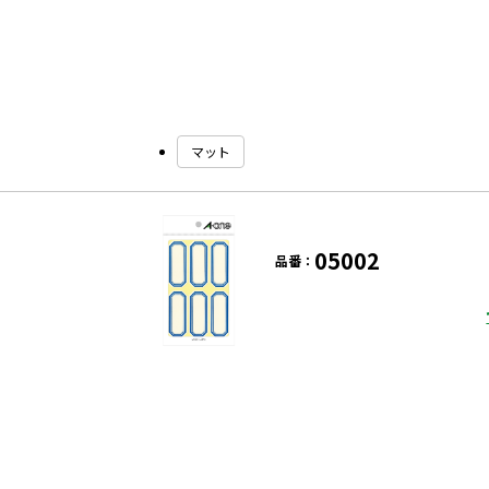
マット
05002
品番：