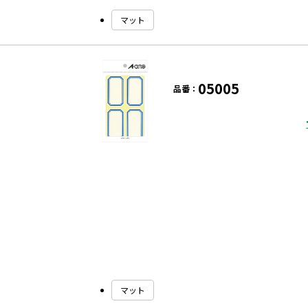
マット
05005
品番：
マット