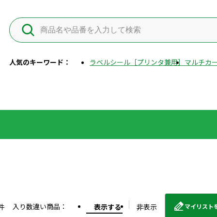
人気のキーワード：
ラベルシール［プリンタ兼用］
マルチカー
入り数違い商品：
件
表示する
非表示
マイリスト
外