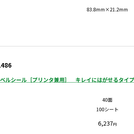
83.8mm×21.2mm
1486
ベルシール［プリンタ兼用］ キレイにはがせるタイプ 
40面
100シート
6,237
円