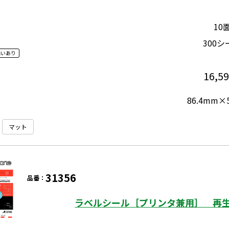
10
300シ
違いあり
16,5
86.4mm×
マット
31356
品番：
ラベルシール［プリンタ兼用］ 再生