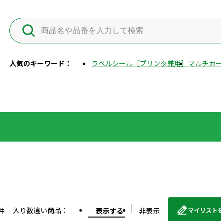
人気のキーワード：
ラベルシール［プリンタ兼用］
マルチカー
入り数違い商品：
件
表示する
非表示
マイリスト
外