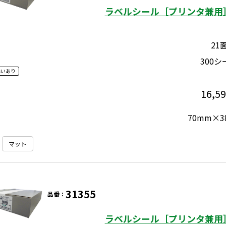
ラベルシール［プリンタ兼用］
21
300シ
違いあり
16,5
70mm×3
マット
31355
品番：
ラベルシール［プリンタ兼用］