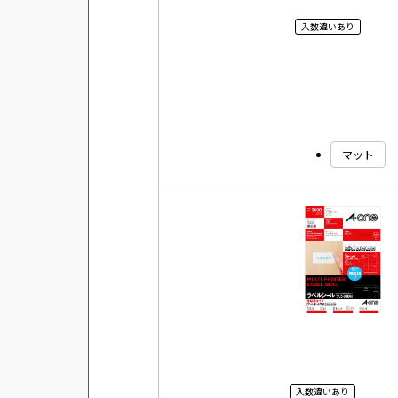
入数違いあり
マット
入数違いあり