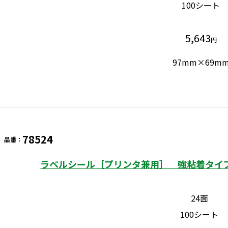
100シート
5,643
円
97mm×69m
78524
品番：
ラベルシール［プリンタ兼用］ 強粘着タイプ
24面
100シート