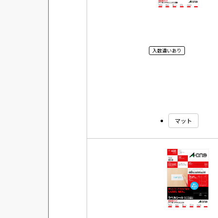
入数違いあり
マット