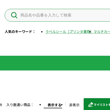
人気のキーワード：
ラベルシール［プリンタ兼用］
マルチカー
入り数違い商品：
件
表示する
非表示
マイリスト
外