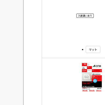
入数違いあり
マット