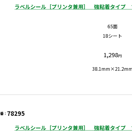
ラベルシール［プリンタ兼用］ 強粘着タイプ マッ
65面
18シート
1,298
円
38.1mm×21.2m
78295
品番：
ラベルシール［プリンタ兼用］ 強粘着タイプ マッ