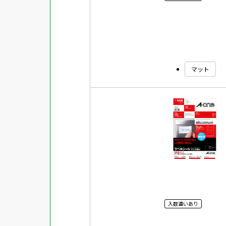
マット
入数違いあり