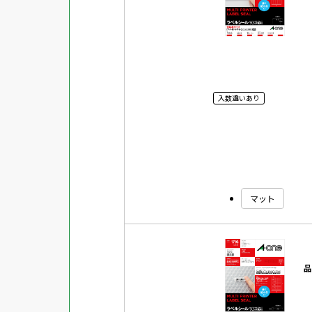
入数違いあり
マット