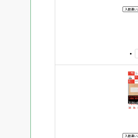
入数違い
入数違い