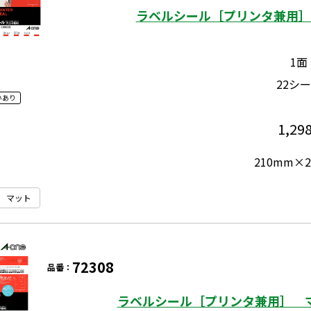
ラベルシール［プリンタ兼用］ 
1面
22シ
いあり
1,29
210mm×
マット
72308
品番：
ラベルシール［プリンタ兼用］ マ