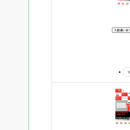
入数違いあ