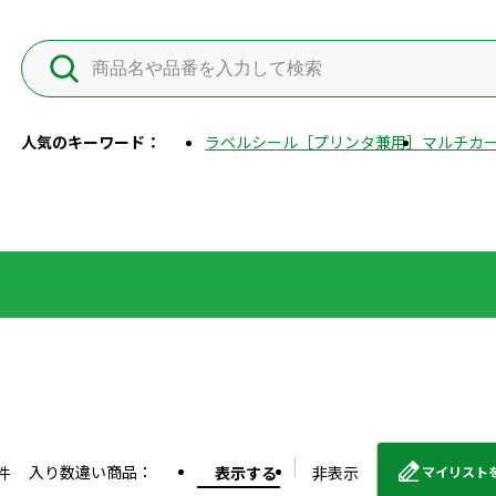
人気のキーワード：
ラベルシール［プリンタ兼用］
マルチカー
入り数違い商品：
件
表示する
非表示
マイリスト
外