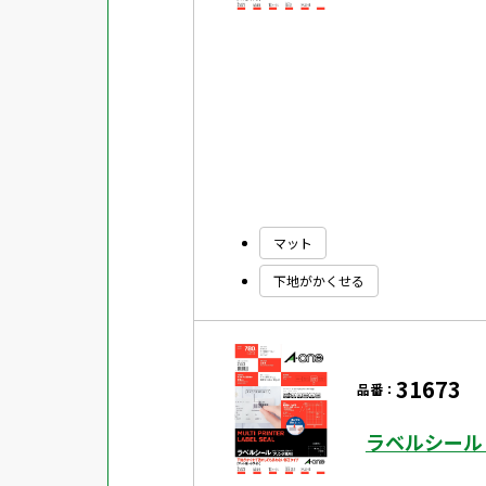
マット
下地がかくせる
31673
品番：
ラベルシール