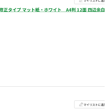
マイリストに追加
タイプ マット紙・ホワイト A4判 12面 四辺余白
マイリストに追加