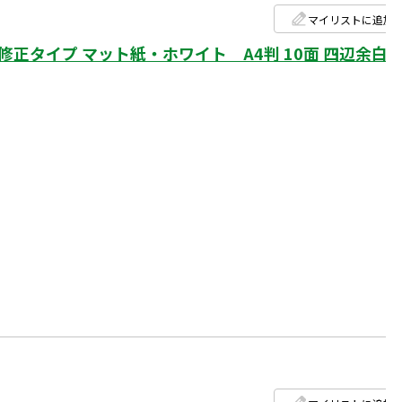
マイリストに追加
タイプ マット紙・ホワイト A4判 10面 四辺余白