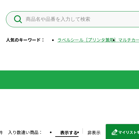
人気のキーワード：
ラベルシール［プリンタ兼用］
マルチカー
入り数違い商品：
件
表示する
非表示
マイリスト
外