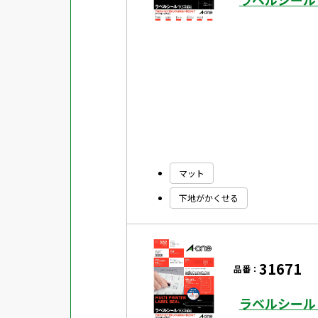
マット
下地がかくせる
31671
品番：
ラベルシール