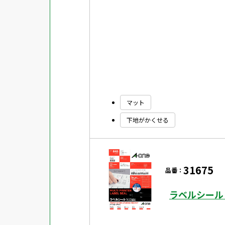
マット
下地がかくせる
31675
品番：
ラベルシール