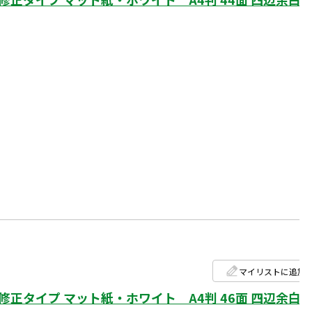
マイリストに追加
タイプ マット紙・ホワイト A4判 46面 四辺余白