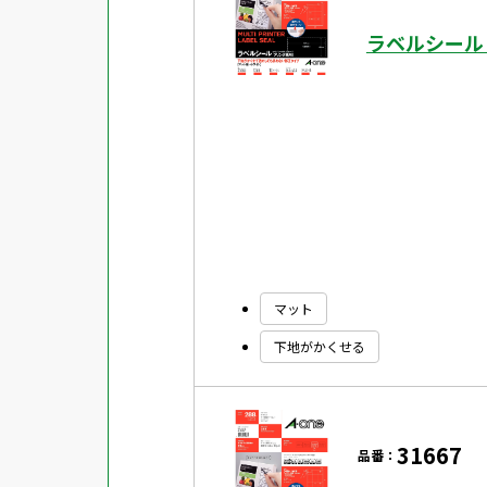
ラベルシール
マット
下地がかくせる
31667
品番：