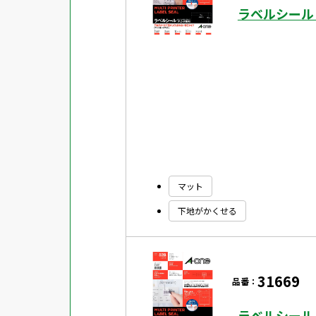
ラベルシール
マット
下地がかくせる
31669
品番：
ラベルシール