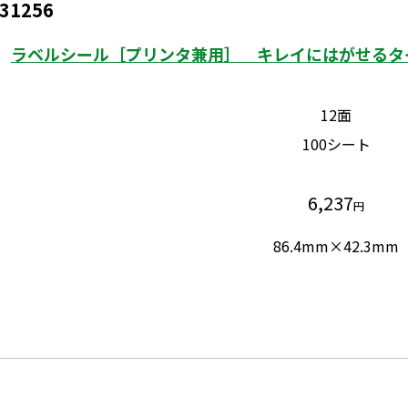
31256
ラベルシール［プリンタ兼用］ キレイにはがせるタイ
12面
100シート
6,237
円
86.4mm×42.3mm