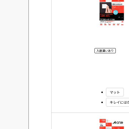
入数違いあり
マット
キレイには