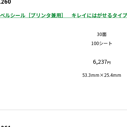
1260
ベルシール［プリンタ兼用］ キレイにはがせるタイプ 
30面
100シート
6,237
円
53.3mm×25.4mm