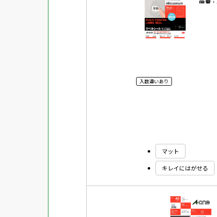
品番：
入数違いあり
マット
キレイにはがせる