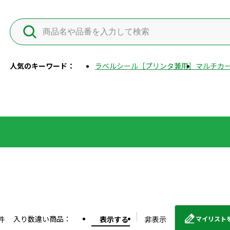
人気のキーワード：
ラベルシール［プリンタ兼用］
マルチカー
入り数違い商品：
件
表示する
非表示
マイリスト
外