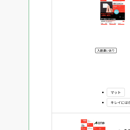
入数違いあり
マット
キレイには