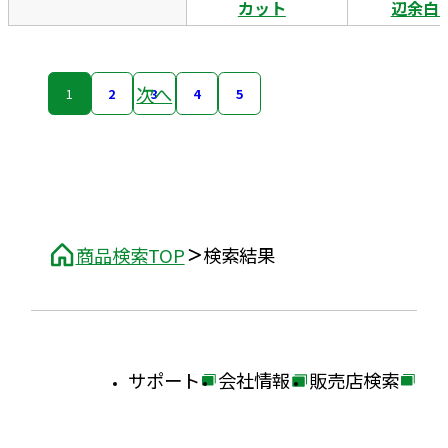
カット
辺余白
次へ
1
2
3
4
5
商品検索TOP
検索結果
サポート
会社情報
販売店検索
外
外
外
部
部
部