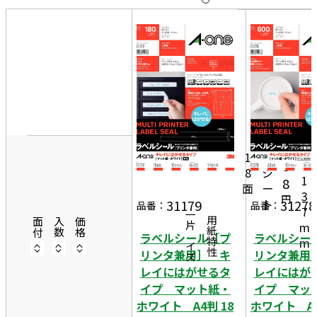
10
表
件
示
す
20
る
件
非
50
1
表
件
8
示
m
1
8
m
1
0
5
×
8
シ
1
8
面
ー
3
円
ト
31179
31278
品番：
品番：
7
一片サイズ
商品情報
用紙特性
面付
入数
価格
m
ラベルシール［プ
ラベルシー
m
リンタ兼用］ キ
リンタ兼用
レイにはがせるタ
レイにはが
イプ マット紙・
イプ マッ
ホワイト A4判 18
ホワイト A4