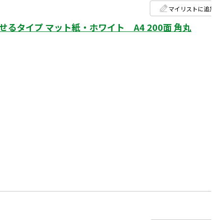
マイリストに追加
タイプ マット紙・ホワイト A4 200面 角丸