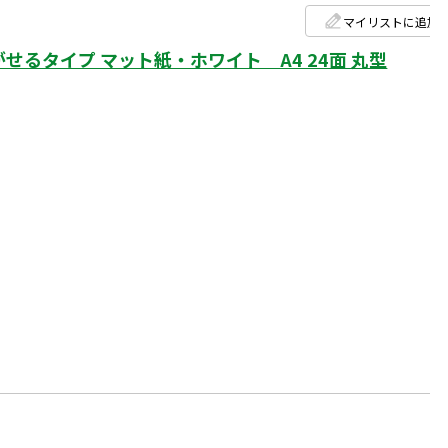
マイリストに追加
るタイプ マット紙・ホワイト A4 24面 丸型