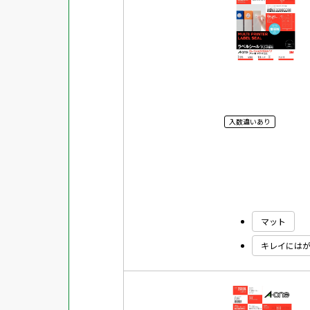
入数違いあり
マット
キレイには