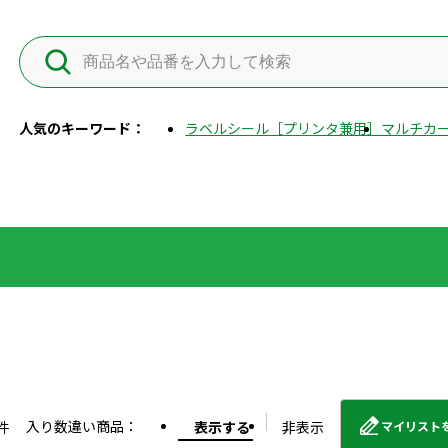
人気のキーワード：
ラベルシール［プリンタ兼用］
マルチカー
入り数違い商品：
件
表示する
非表示
マイリスト
外