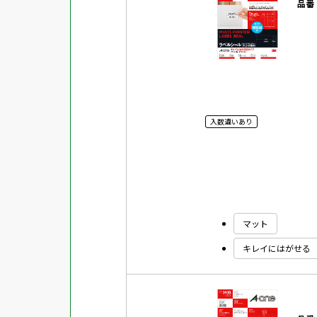
品番
入数違いあり
マット
キレイにはがせる