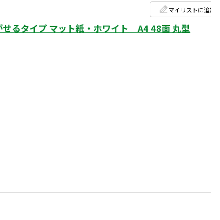
マイリストに追加
るタイプ マット紙・ホワイト A4 48面 丸型