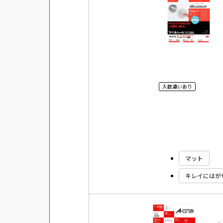
入数違いあり
マット
キレイにはが