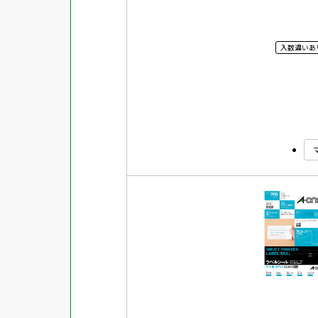
入数違いあ