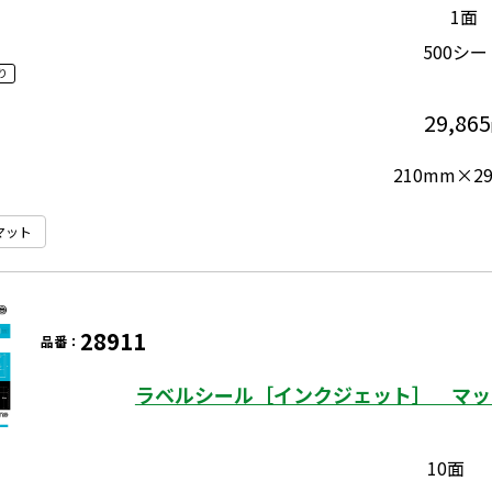
1面
500シー
り
29,865
210mm×2
マット
28911
品番：
ラベルシール［インクジェット］ マット
10面