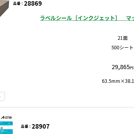
28869
品番：
ラベルシール［インクジェット］ マッ
21面
500シート
29,865
円
63.5mm×38.
ト
28907
品番：