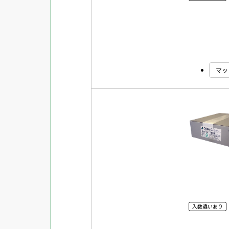
マッ
入数違いあり