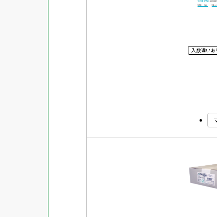
入数違いあ