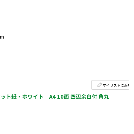
mm
マイリストに追加
ト紙・ホワイト A4 10面 四辺余白付 角丸
ト