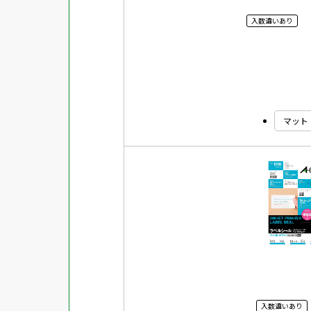
入数違いあり
マット
入数違いあり