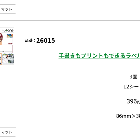
マット
26015
品番：
手書きもプリントもできるラベル
3面
12シー
396
86mm×3
マット