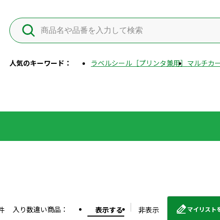
人気のキーワード：
ラベルシール［プリンタ兼用］
マルチカー
入り数違い商品：
件
表示する
非表示
マイリスト
外