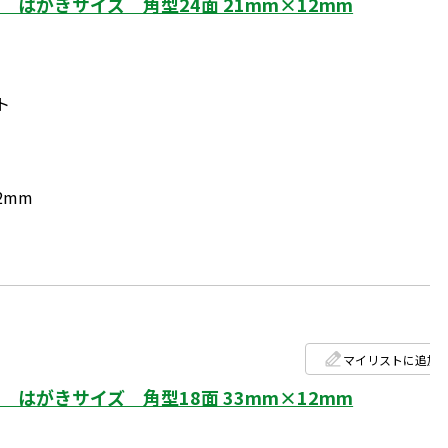
はがきサイズ 角型24面 21mm×12mm
ト
2mm
マイリストに追加
はがきサイズ 角型18面 33mm×12mm