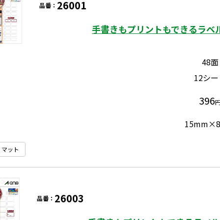
26001
品番：
手書きもプリントもできるラベル
48面
12シー
396
15mm×
マット
26003
品番：