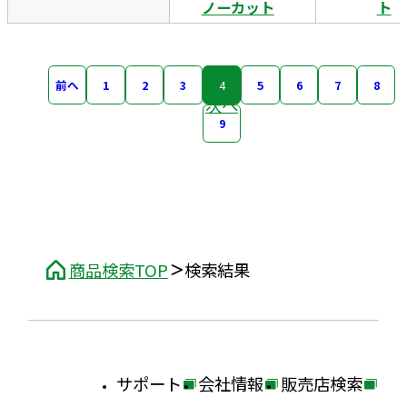
ノーカット
ト
前へ
1
2
3
4
5
6
7
8
次へ
9
商品検索TOP
検索結果
サポート
会社情報
販売店検索
外
外
外