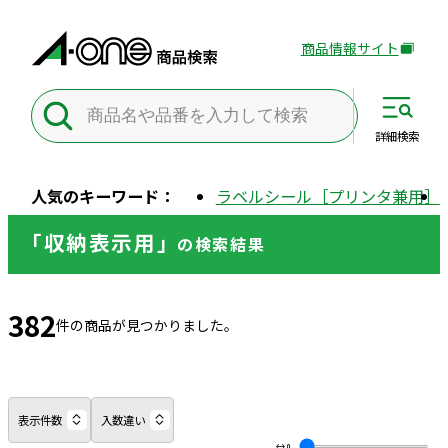
商品情報サイト
外
部
サ
イ
詳細
検索
ト
を
人気のキーワード：
ラベルシール［プリンタ兼用］
別
ウ
「収納表示用」
の
検索結果
イ
ン
ド
382
ウ
件の商品が見つかりました。
で
開
き
ま
表示件数
入数違い
す