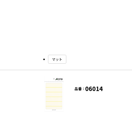
マット
06014
品番：