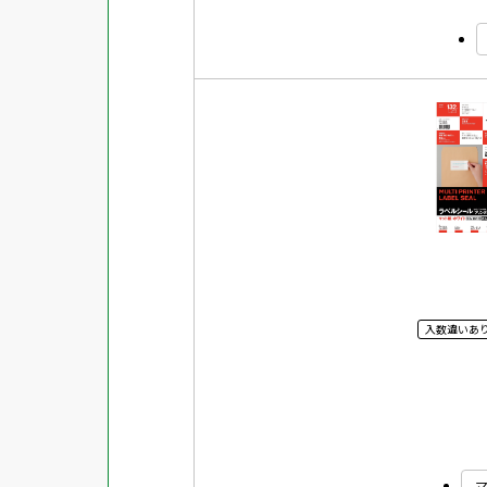
入数違いあ