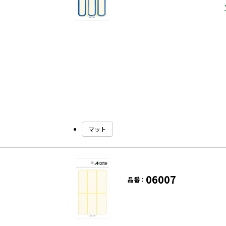
マット
06007
品番：