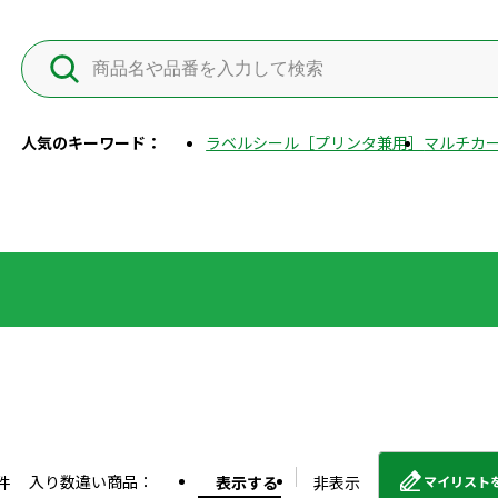
人気のキーワード：
ラベルシール［プリンタ兼用］
マルチカー
入り数違い商品：
件
表示する
非表示
マイリスト
外