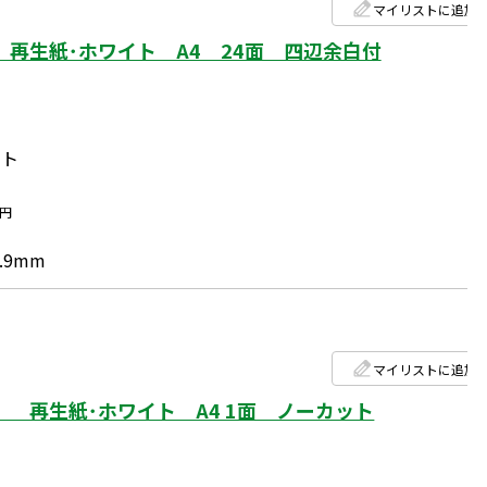
マイリストに追加
再生紙･ホワイト A4 24面 四辺余白付
ート
円
.9mm
マイリストに追加
 再生紙･ホワイト A4 1面 ノーカット