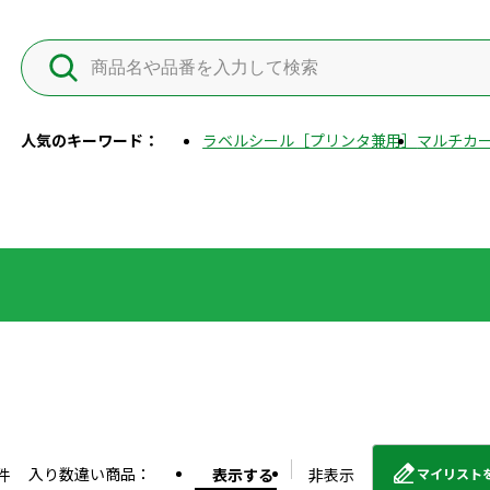
人気のキーワード：
ラベルシール［プリンタ兼用］
マルチカー
入り数違い商品：
件
表示する
非表示
マイリスト
外