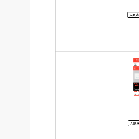
入数違
入数