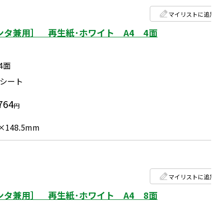
マイリストに追加
タ兼用］ 再生紙･ホワイト A4 4面
4面
0シート
764
円
×148.5mm
マイリストに追加
タ兼用］ 再生紙･ホワイト A4 8面