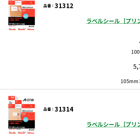
31312
品番：
ラベルシール［プリン
10
5,
105mm
31314
品番：
ラベルシール［プリン