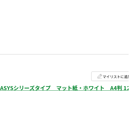
マイリストに追加
SYSシリーズタイプ マット紙・ホワイト A4判 12