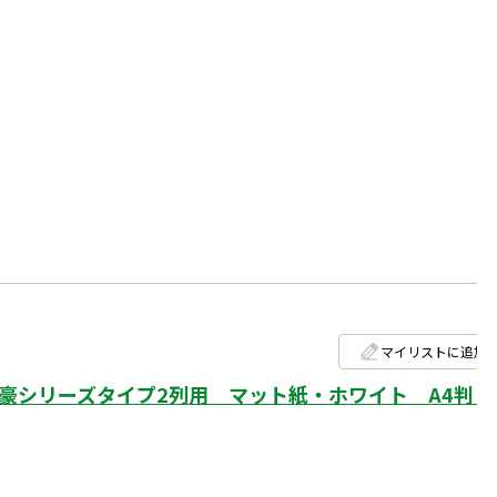
マイリストに追加
シリーズタイプ2列用 マット紙・ホワイト A4判 1