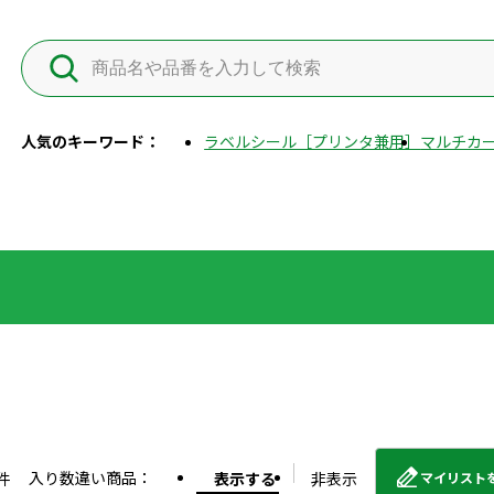
人気のキーワード：
ラベルシール［プリンタ兼用］
マルチカー
入り数違い商品：
件
表示する
非表示
マイリスト
外