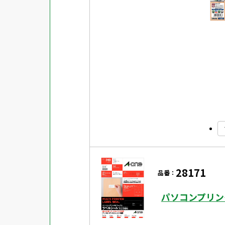
28171
品番：
パソコンプリン