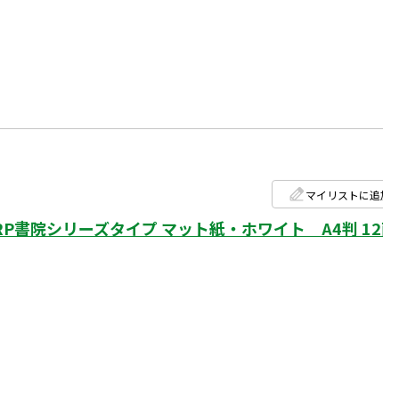
マイリストに追加
書院シリーズタイプ マット紙・ホワイト A4判 12面