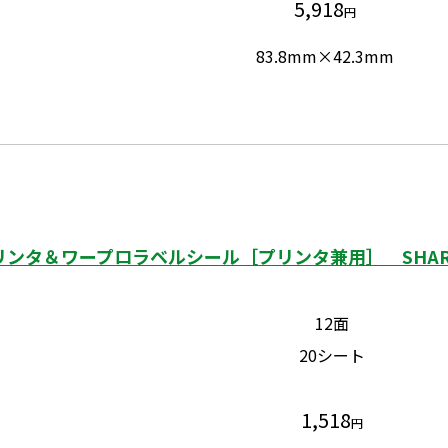
5,918
円
83.8mm×42.3mm
ンタ＆ワープロラベルシール［プリンタ兼用］ SHARP
12面
20シート
1,518
円