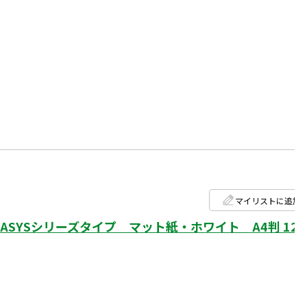
マイリストに追加
SYSシリーズタイプ マット紙・ホワイト A4判 12