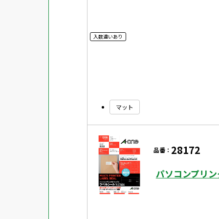
入数違いあり
マット
28172
品番：
パソコンプリン