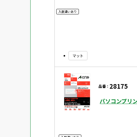
入数違いあり
マット
28175
品番：
パソコンプリン