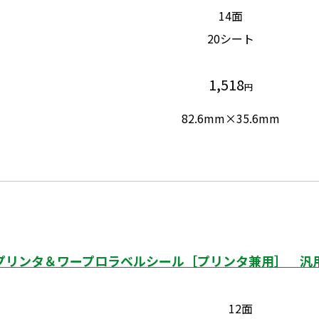
14面
20シート
1,518
円
82.6mm×35.6mm
プリンタ＆ワープロラベルシール［プリンタ兼用］ 汎用タ
12面