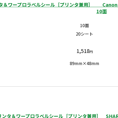
タ＆ワープロラベルシール［プリンタ兼用］ Canon
10面
10面
20シート
1,518
円
89mm×48mm
ンタ＆ワープロラベルシール［プリンタ兼用］ SHARP