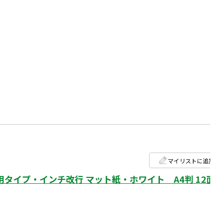
マイリストに追加
イプ・インチ改行 マット紙・ホワイト A4判 12面