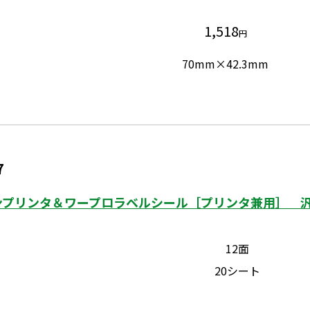
1,518
円
70mm×42.3mm
7
ンプリンタ＆ワープロラベルシール［プリンタ兼用］ 汎用
12面
20シート