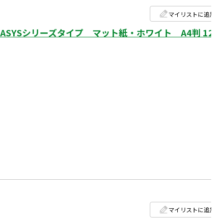
マイリストに追加
SYSシリーズタイプ マット紙・ホワイト A4判 12
マイリストに追加