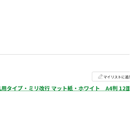
マイリストに追加
タイプ・ミリ改行 マット紙・ホワイト A4判 12面