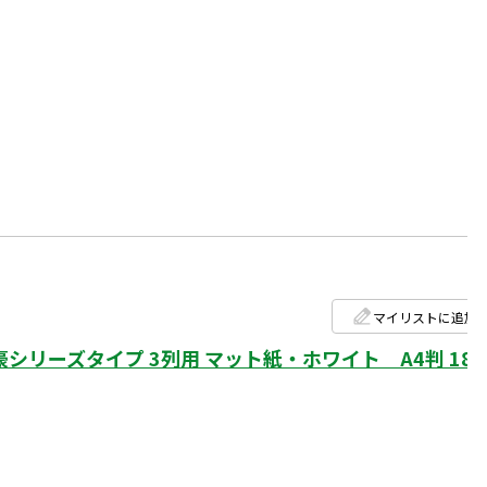
マイリストに追加
リーズタイプ 3列用 マット紙・ホワイト A4判 18