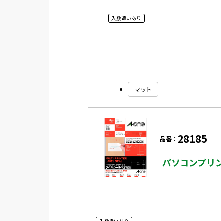
入数違いあり
マット
28185
品番：
パソコンプリン
入数違いあり