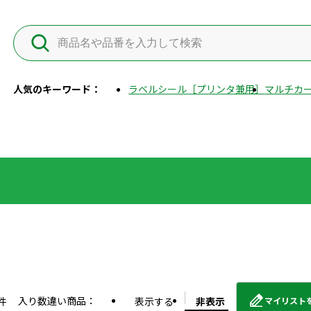
人気のキーワード：
ラベルシール［プリンタ兼用］
マルチカー
入り数違い商品：
件
表示する
非表示
マイリスト
外