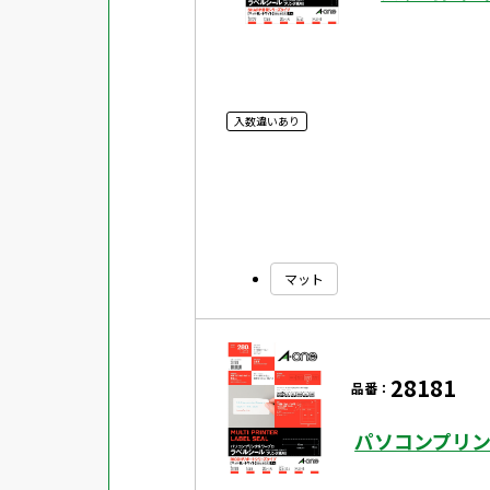
入数違いあり
マット
28181
品番：
パソコンプリン