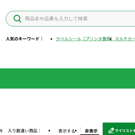
人気のキーワード：
ラベルシール［プリンタ兼用］
マルチカー
入り数違い商品：
件
表示する
非表示
マイリスト
外