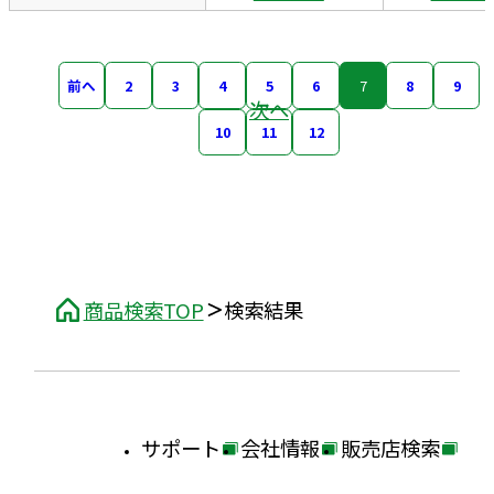
前へ
2
3
4
5
6
7
8
9
次へ
10
11
12
商品検索TOP
検索結果
サポート
会社情報
販売店検索
外
外
外