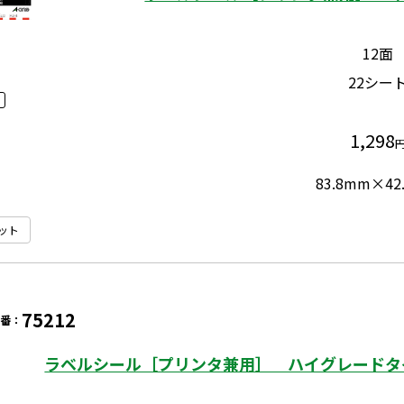
12面
22シー
1,298
83.8mm×42
ット
75212
品番：
ラベルシール［プリンタ兼用］ ハイグレードタイプ