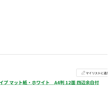
マイリストに追加
 マット紙・ホワイト A4判 12面 四辺余白付