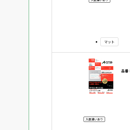
マット
品番
入数違いあり