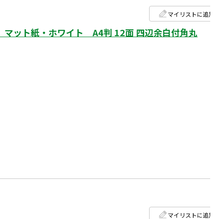
マイリストに追加
マット紙・ホワイト A4判 12面 四辺余白付角丸
マイリストに追加