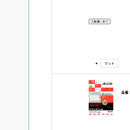
入数違いあり
マット
品番