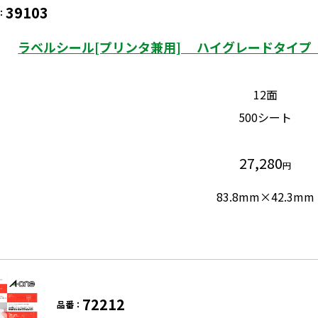
39103
：
ラベルシール[プリンタ兼用] ハイグレードタイプ 
12面
500シート
27,280
円
83.8mm×42.3mm
72212
品番：