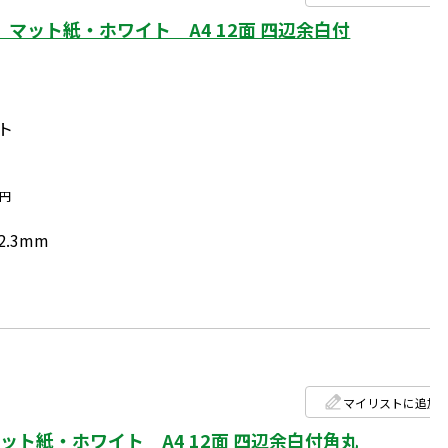
マット紙・ホワイト A4 12面 四辺余白付
ト
円
2.3mm
マイリストに追加
ト紙・ホワイト A4 12面 四辺余白付角丸