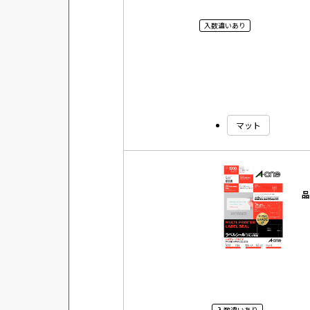
入数違いあり
マット
入数違いあり