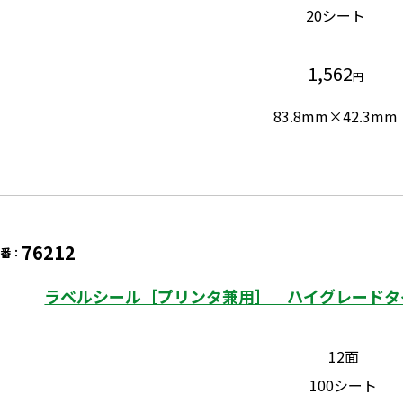
20シート
1,562
円
83.8mm×42.3mm
76212
品番：
ラベルシール［プリンタ兼用］ ハイグレードタイプ
12面
100シート