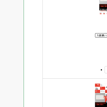
強粘着ラベル
超耐水ラベル
GPNエコ商品ねっと掲載商品
再生材使用商品
入数違い
グリーン購入法適合商品
FSCミックス認証紙使用商品
水再分散型のり使用商品