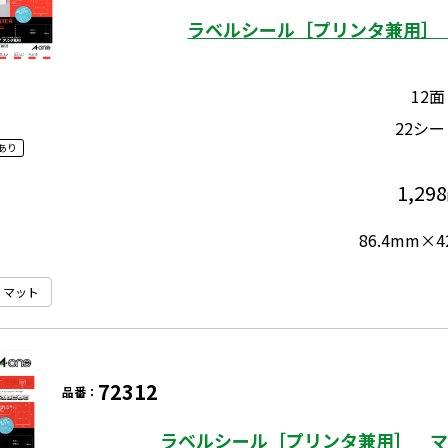
ラベルシール［プリンタ兼用］ 
12面
22シー
あり
1,298
86.4mm×4
マット
72312
品番：
ラベルシール［プリンタ兼用］ マッ