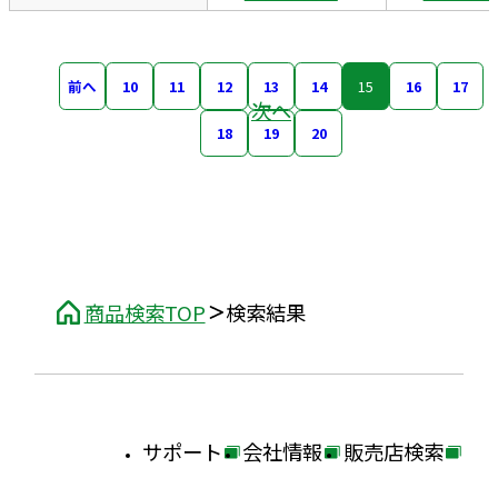
前へ
10
11
12
13
14
15
16
17
次へ
18
19
20
商品検索TOP
検索結果
サポート
会社情報
販売店検索
外
外
外