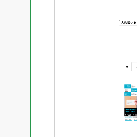
入数違いあ