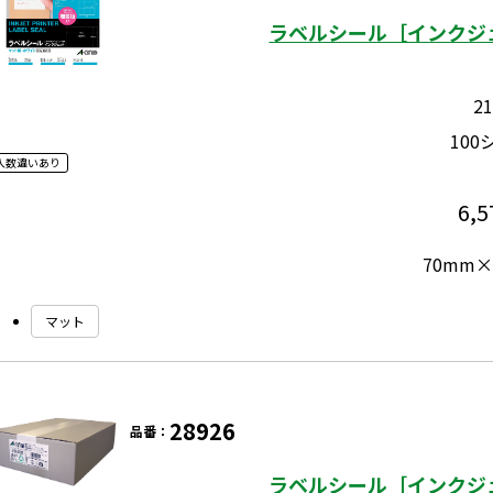
ラベルシール［インクジェ
2
100
入数違いあり
6,5
70mm×
マット
28926
品番：
ラベルシール［インクジェ