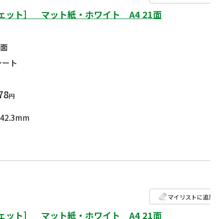
ット］ マット紙・ホワイト A4 21面
1面
シート
78
円
42.3mm
マイリストに追加
ット］ マット紙・ホワイト A4 21面