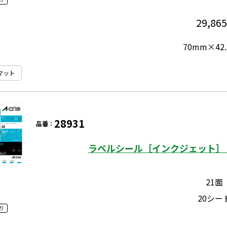
29,865
70mm×42
マット
28931
品番：
ラベルシール［インクジェット］ 
21面
20シー
り