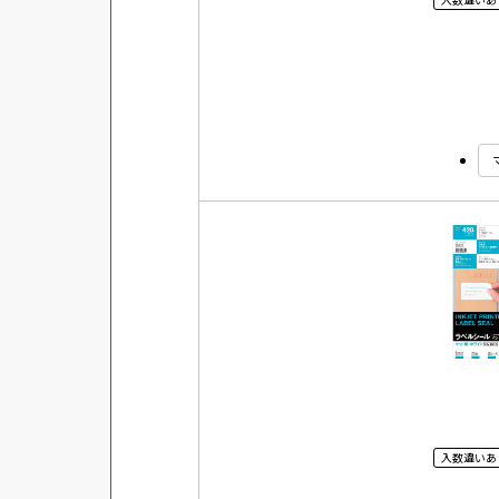
入数違いあ