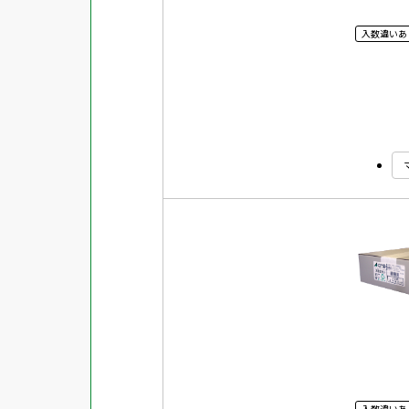
入数違いあ
入数違いあ