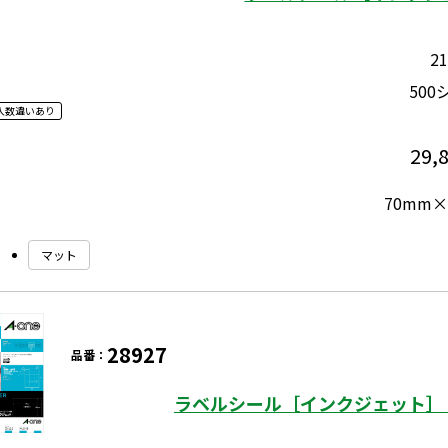
2
500
入数違いあり
29,
70mm×
マット
28927
品番：
ラベルシール［インクジェット］ 