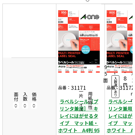
10
表
件
示
す
20
る
件
非
50
3
表
件
10
5
示
シ
8
ー
9
5
ト
5
8
入
面
1
数
円
違
2
31171
31172
品番：
品番：
い
一片サイズ
あ
商品情報
用紙特性
面付
入数
価格
り
ラベルシール［プ
ラベルシー
リンタ兼用］ キ
リンタ兼用
レイにはがせるタ
レイにはが
イプ マット紙・
イプ マッ
ホワイト A4判 95
ホワイト A4