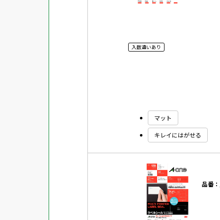
入数違いあり
マット
キレイにはがせる
品番：