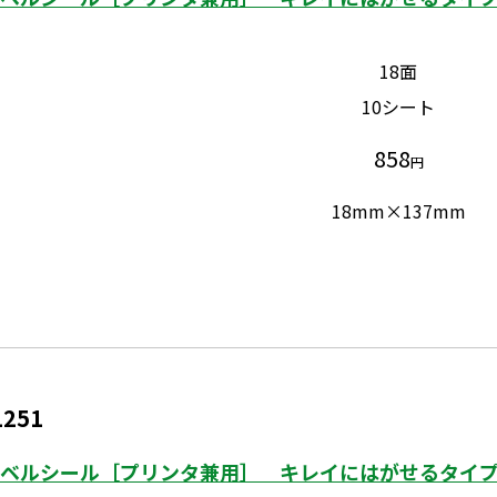
18面
10シート
858
円
18mm×137mm
1251
ベルシール［プリンタ兼用］ キレイにはがせるタイプ 