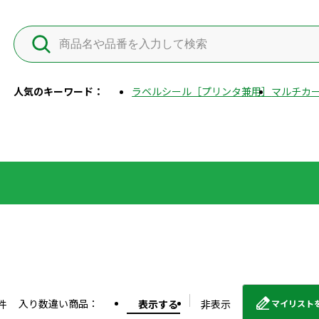
人気のキーワード：
ラベルシール［プリンタ兼用］
マルチカー
入り数違い商品：
件
表示する
非表示
マイリスト
外