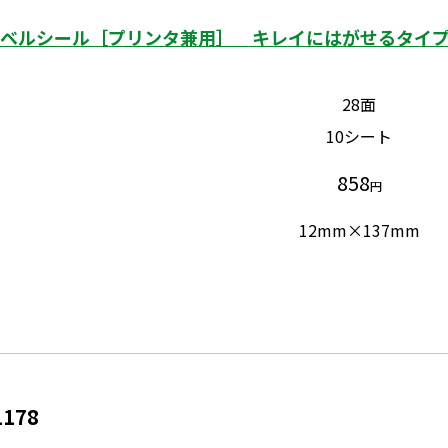
ベルシール［プリンタ兼用］ キレイにはがせるタイプ 
28面
10シート
858
円
12mm×137mm
1178