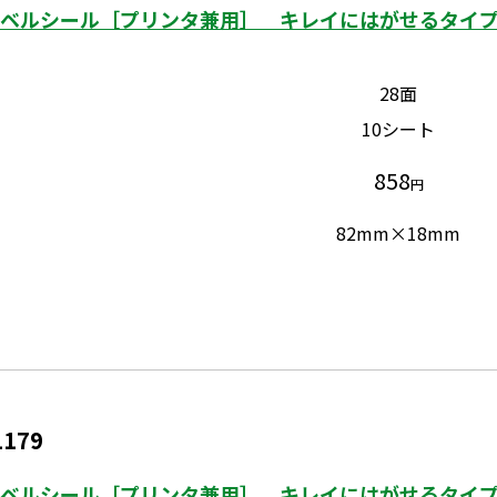
ベルシール［プリンタ兼用］ キレイにはがせるタイプ 
28面
10シート
858
円
82mm×18mm
1179
ベルシール［プリンタ兼用］ キレイにはがせるタイプ 